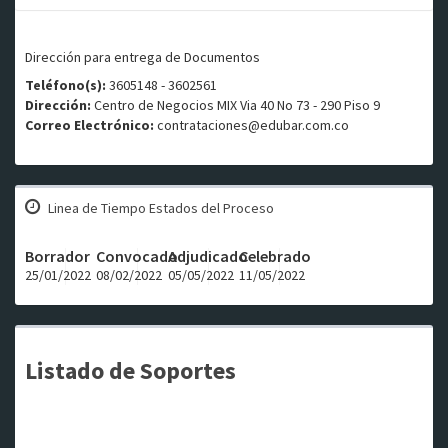
Dirección para entrega de Documentos
Teléfono(s):
3605148 - 3602561
Dirección:
Centro de Negocios MIX Via 40 No 73 - 290 Piso 9
Correo Electrónico:
contrataciones@edubar.com.co
Linea de Tiempo Estados del Proceso
Borrador
Convocado
Adjudicado
Celebrado
25/01/2022
08/02/2022
05/05/2022
11/05/2022
Listado de Soportes