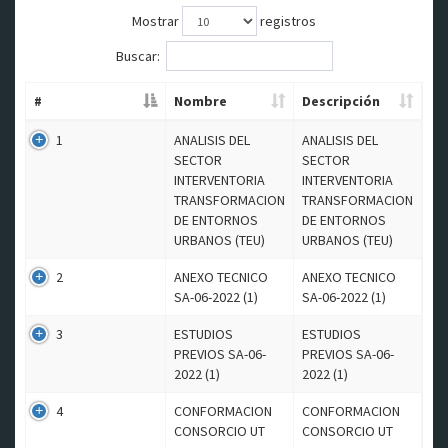
Mostrar
registros
Buscar:
#
Nombre
Descripción
1
ANALISIS DEL
ANALISIS DEL
SECTOR
SECTOR
INTERVENTORIA
INTERVENTORIA
TRANSFORMACION
TRANSFORMACION
DE ENTORNOS
DE ENTORNOS
URBANOS (TEU)
URBANOS (TEU)
2
ANEXO TECNICO
ANEXO TECNICO
SA-06-2022 (1)
SA-06-2022 (1)
3
ESTUDIOS
ESTUDIOS
PREVIOS SA-06-
PREVIOS SA-06-
2022 (1)
2022 (1)
4
CONFORMACION
CONFORMACION
CONSORCIO UT
CONSORCIO UT