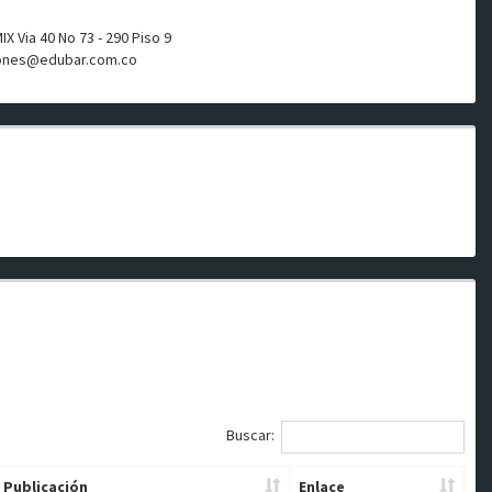
 Via 40 No 73 - 290 Piso 9
ones@edubar.com.co
Buscar:
 Publicación
Enlace