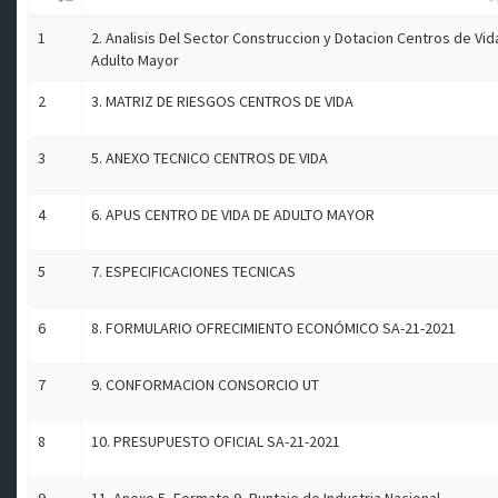
1
2. Analisis Del Sector Construccion y Dotacion Centros de Vid
Adulto Mayor
2
3. MATRIZ DE RIESGOS CENTROS DE VIDA
3
5. ANEXO TECNICO CENTROS DE VIDA
4
6. APUS CENTRO DE VIDA DE ADULTO MAYOR
5
7. ESPECIFICACIONES TECNICAS
6
8. FORMULARIO OFRECIMIENTO ECONÓMICO SA-21-2021
7
9. CONFORMACION CONSORCIO UT
8
10. PRESUPUESTO OFICIAL SA-21-2021