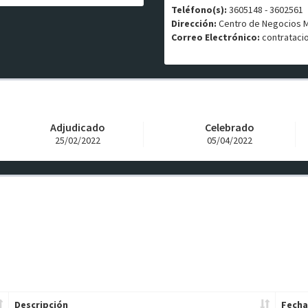
Teléfono(s):
3605148 - 3602561
Dirección:
Centro de Negocios MIX
Correo Electrónico:
contrataci
Adjudicado
Celebrado
25/02/2022
05/04/2022
Descripción
Fecha