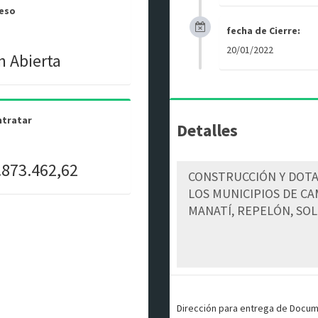
ceso
fecha de Cierre:
20/01/2022
n Abierta
ntratar
Detalles
.873.462,62
Dirección para entrega de Docu