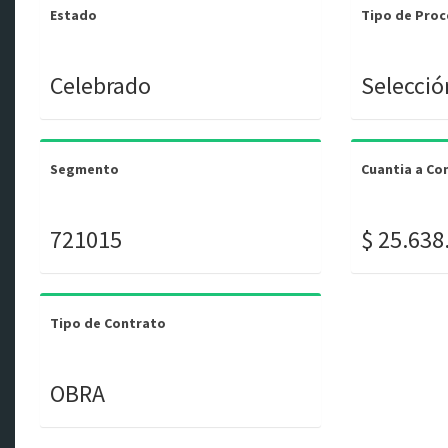
Estado
Tipo de Pro
Celebrado
Selecció
Segmento
Cuantia a Co
721015
$ 25.638
Tipo de Contrato
OBRA