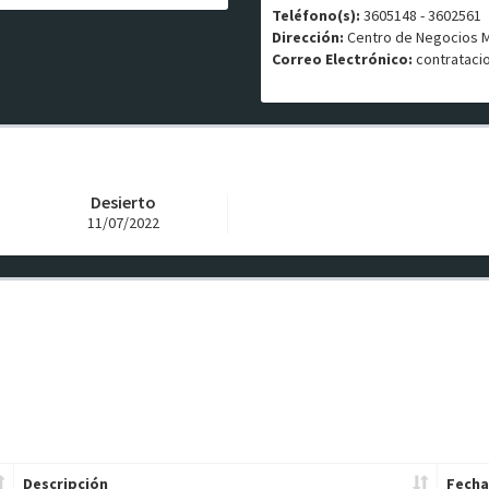
Teléfono(s):
3605148 - 3602561
Dirección:
Centro de Negocios MIX
Correo Electrónico:
contrataci
Desierto
11/07/2022
Descripción
Fecha