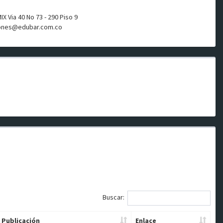
 Via 40 No 73 - 290 Piso 9
ones@edubar.com.co
Buscar:
 Publicación
Enlace