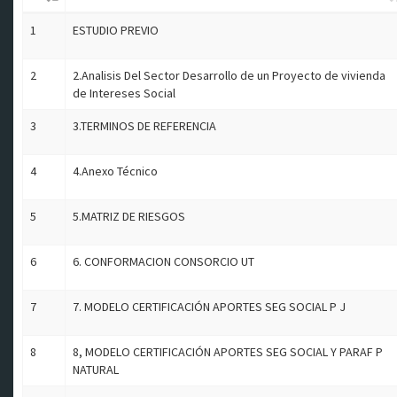
1
ESTUDIO PREVIO
2
2.Analisis Del Sector Desarrollo de un Proyecto de vivienda
de Intereses Social
3
3.TERMINOS DE REFERENCIA
4
4.Anexo Técnico
5
5.MATRIZ DE RIESGOS
6
6. CONFORMACION CONSORCIO UT
7
7. MODELO CERTIFICACIÓN APORTES SEG SOCIAL P J
8
8, MODELO CERTIFICACIÓN APORTES SEG SOCIAL Y PARAF P
NATURAL