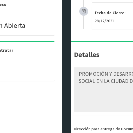
ceso
fecha de Cierre:
28/12/2021
n Abierta
ntratar
Detalles
Dirección para entrega de Docu