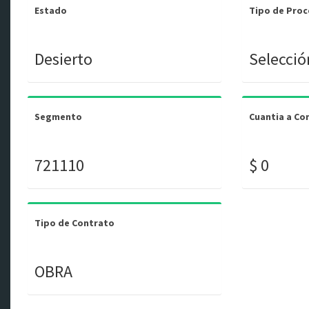
Estado
Tipo de Pro
Desierto
Selecció
Segmento
Cuantia a Co
721110
$ 0
Tipo de Contrato
OBRA